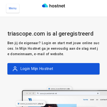
Menu
Ga naar de hoofdinhoud
triascope.com is al geregistreerd
Ben jij de eigenaar? Login en start met jouw online suc
ces. In Mijn Hostnet ga je eenvoudig aan de slag met j
e domeinnaam, e-mail of website.
Login Mijn Hostnet